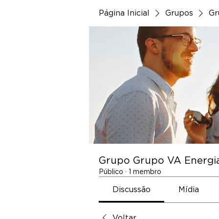
Página Inicial
Grupos
Gr
Grupo Grupo VA Energi
Público
·
1 membro
Discussão
Mídia
Voltar