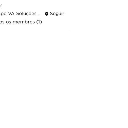
s
Grupo VA Soluções Sustentáveis
Seguir
os os membros (1)