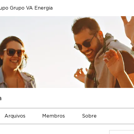
upo Grupo VA Energia
a
Arquivos
Membros
Sobre