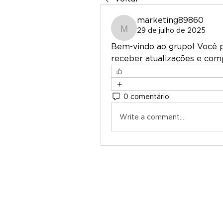
marketing89860
29 de julho de 2025
marketing89860
Bem-vindo ao grupo! Você 
receber atualizações e comp
0 comentário
Write a comment...