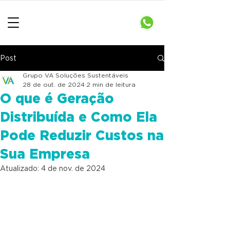
Post
Grupo VA Soluções Sustentáveis
28 de out. de 2024
2 min de leitura
O que é Geração
Distribuída e Como Ela
Pode Reduzir Custos na
Sua Empresa
Atualizado:
4 de nov. de 2024